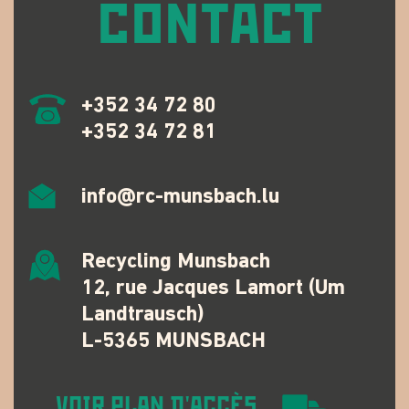
CONTACT
+352 34 72 80
+352 34 72 81
info@rc-munsbach.lu
Recycling Munsbach
12, rue Jacques Lamort (Um
Landtrausch)
L-5365 MUNSBACH
VOIR PLAN D'ACCÈS