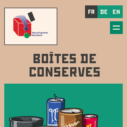
FR
DE
EN
BOÎTES DE
CONSERVES