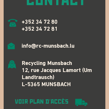
CONTACT
+352 34 72 80
+352 34 72 81
info@rc-munsbach.lu
Recycling Munsbach
12, rue Jacques Lamort (Um
Landtrausch)
L-5365 MUNSBACH
VOIR PLAN D'ACCÈS