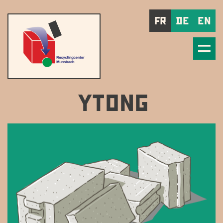
FR
DE
EN
YTONG