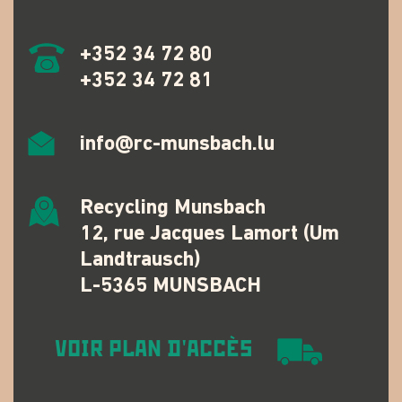
+352 34 72 80
+352 34 72 81
info@rc-munsbach.lu
Recycling Munsbach
12, rue Jacques Lamort (Um
Landtrausch)
L-5365 MUNSBACH
VOIR PLAN D'ACCÈS