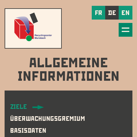
FR
DE
EN
ALLGEMEINE
INFORMATIONEN
ZIELE
ÜBERWACHUNGSGREMIUM
BASISDATEN