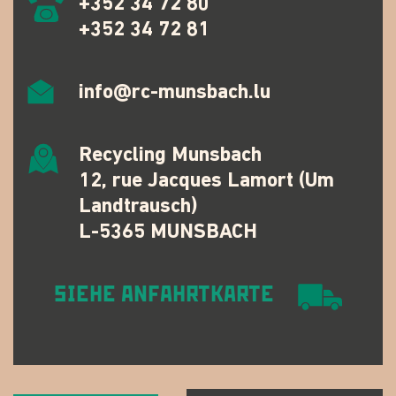
+352 34 72 80
+352 34 72 81
info@rc-munsbach.lu
Recycling Munsbach
12, rue Jacques Lamort (Um
Landtrausch)
L-5365 MUNSBACH
SIEHE ANFAHRTKARTE