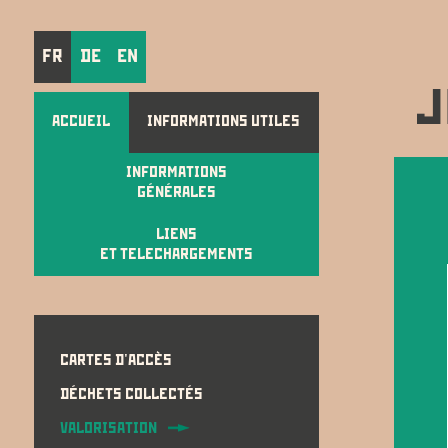
FR
DE
EN
J
ACCUEIL
INFORMATIONS UTILES
INFORMATIONS
GÉNÉRALES
LIENS
ET TELECHARGEMENTS
CARTES D'ACCÈS
DÉCHETS COLLECTÉS
VALORISATION