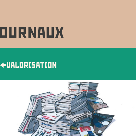
OURNAUX
VALORISATION