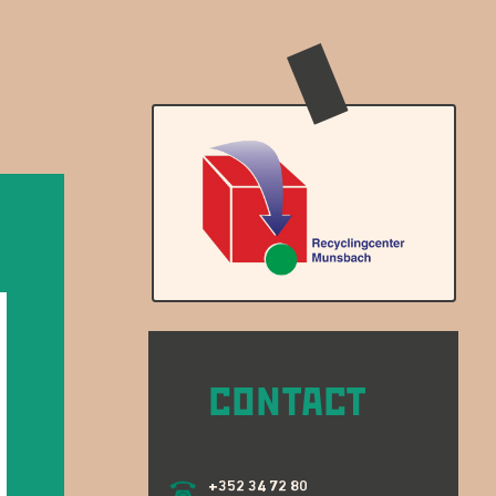
CONTACT
+352 34 72 80